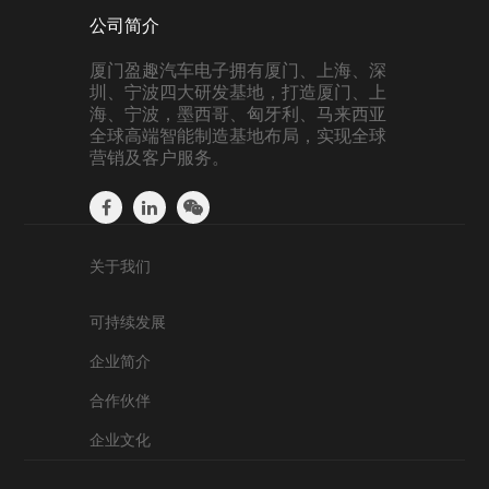
公司简介
厦门盈趣汽车电子拥有厦门、上海、深
圳、宁波四大研发基地，打造厦门、上
海、宁波，墨西哥、匈牙利、马来西亚
全球高端智能制造基地布局，实现全球
营销及客户服务。
关于我们
可持续发展
企业简介
合作伙伴
企业文化