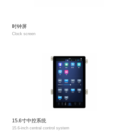
时钟屏
Clock screen
15.6寸中控系统
15.6-inch central control system