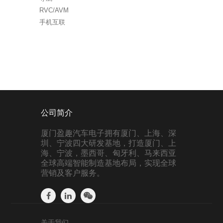
RVC/AVM
手机互联
公司简介
厦门盈趣汽车电子拥有厦门、上海、深
圳、宁波四大研发基地，打造厦门、上
海、宁波，墨西哥、匈牙利、马来西亚
全球高端智能制造基地布局，实现全球
营销及客户服务。
关于我们