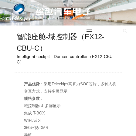
English
智能座舱-域控制器（FX12-
CBU-C）
Intelligent cockpit - Domain controller（FX12-CBU-
C）
产品优势：
采用Telechips高算力SOC芯片，多种人机
交互方式，支持多屏显示
规格参数：
域控制器 & 多屏显示
集成 T-BOX
WIFI/蓝牙
360环视/DMS
导航