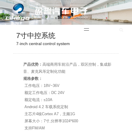
English
7寸中控系统
7-inch central control system
产品优势：
高端商用车前沿产品，双区控制，集成影
音、麦克风等定制化功能
规格参数：
工作电压：18V~36V
额定工作电压：DC 24V
额定电流：≤10A
Android 4.2 车载系统定制
主芯片4核Cortex A7，主频1G
屏幕大小：7寸,分辨率1024*600
支持FM/AM