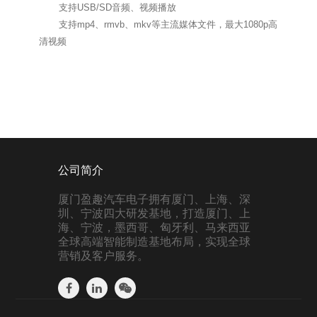
支持USB/SD音频、视频播放
支持mp4、rmvb、mkv等主流媒体文件，最大1080p高
清视频
公司简介
厦门盈趣汽车电子拥有厦门、上海、深
圳、宁波四大研发基地，打造厦门、上
海、宁波，墨西哥、匈牙利、马来西亚
全球高端智能制造基地布局，实现全球
营销及客户服务。