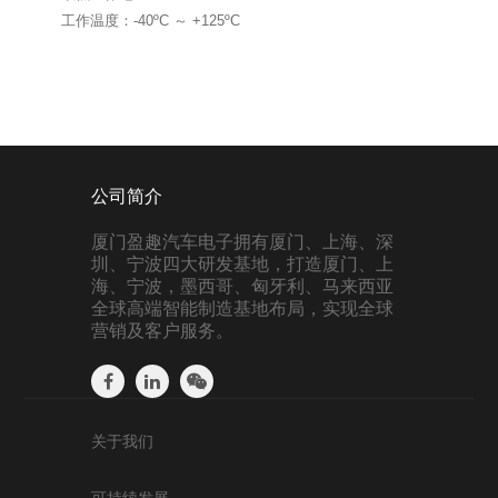
工作温度：-40ºC ～ +125ºC
公司简介
厦门盈趣汽车电子拥有厦门、上海、深
圳、宁波四大研发基地，打造厦门、上
海、宁波，墨西哥、匈牙利、马来西亚
全球高端智能制造基地布局，实现全球
营销及客户服务。
关于我们
可持续发展