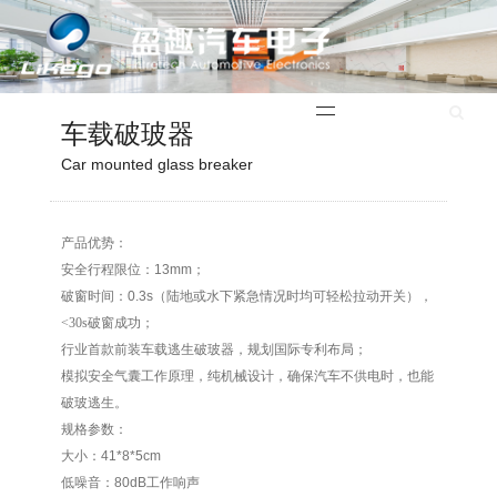
English
车载破玻器
Car mounted glass breaker
产品优势：
安全行程限位：13mm；
破窗时间：0.3s（
陆地或水下紧急情况时均可轻松拉动开关），
<30s破窗成功
；
行业首款前装车载逃生破玻器，规划国际专利布局；
模拟安全气囊工作原理，纯机械设计，确保汽车不供电时，也能
破玻逃生。
规格参数：
大小：41*8*5cm
低噪音：80dB工作响声