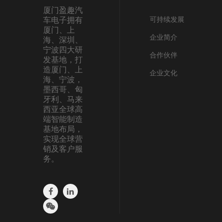
厦门盈趣汽
可持续发展
车电子拥有
厦门、上
企业简介
海、深圳、
宁波四大研
合作伙伴
发基地，打
造厦门、上
企业文化
海、宁波，
墨西哥、匈
牙利、马来
西亚全球高
端智能制造
基地布局，
实现全球营
销及客户服
务。