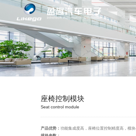
座椅控制模块
Seat control module
产品优势：
功能集成度高，座椅位置控制精度高，模块
规格参数：