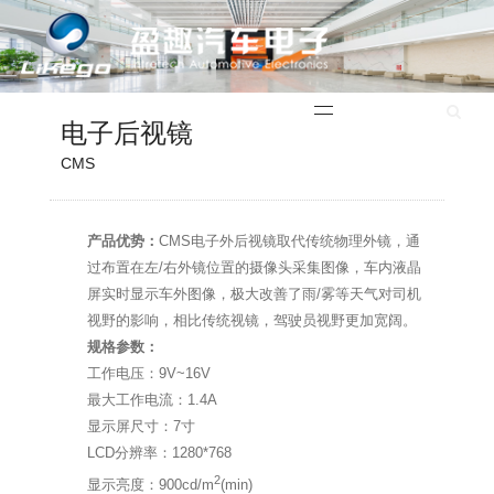
English
电子后视镜
CMS
产品优势：
CMS电子外后视镜取代传统物理外镜，通
过布置在左/右外镜位置的摄像头采集图像，车内液晶
屏实时显示车外图像，极大改善了雨/雾等天气对司机
视野的影响，相比传统视镜，驾驶员视野更加宽阔。
规格参数：
工作电压：9V~16V
最大工作电流：1.4A
显示屏尺寸：7寸
LCD分辨率：1280*768
2
显示亮度：900cd/m
(min)