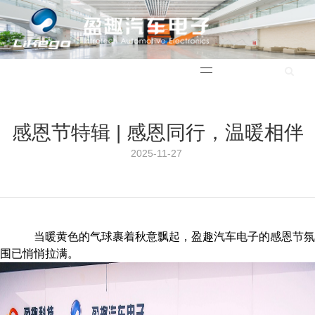
English
感恩节特辑 | 感恩同行，温暖相伴
2025-11-27 21:13:20
当暖黄色的气球裹着秋意飘起，盈趣汽车电子的感恩节氛
围已悄悄拉满
。