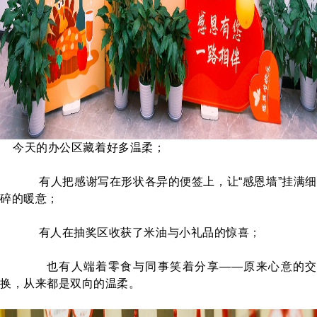
今天的办公区藏着好多温柔；
有人把感谢写在形状各异的便签上，让“感恩墙”挂满细
碎的暖意；
有人在抽奖区收获了米油与小礼品的惊喜
；
也有人端着零食与同事笑着分享——原来心意的交
换，从来都是双向的温柔。